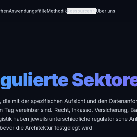
chen
Anwendungsfälle
Methodik
Ressourcen
Über uns
egulierte Sektor
, die mit der spezifischen Aufsicht und den Datenanf
n Tag vereinbar sind. Recht, Inkasso, Versicherung, 
tik haben jeweils unterschiedliche regulatorische An
bevor die Architektur festgelegt wird.