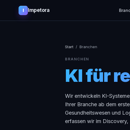
Impetora
I
Bran
Start
/
Branchen
BRANCHEN
KI für r
Wir entwickeln KI-Systeme
Ihrer Branche ab dem erste
Gesundheitswesen und Logis
erfassen wir im Discovery, 