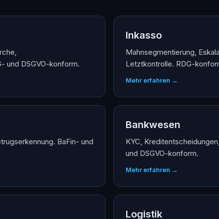
Inkasso
rche,
Mahnsegmentierung, Eskala
G- und DSGVO-konform.
Letztkontrolle. RDG-konfor
Mehr erfahren →
Bankwesen
trugserkennung. BaFin- und
KYC, Kreditentscheidungen
und DSGVO-konform.
Mehr erfahren →
Logistik