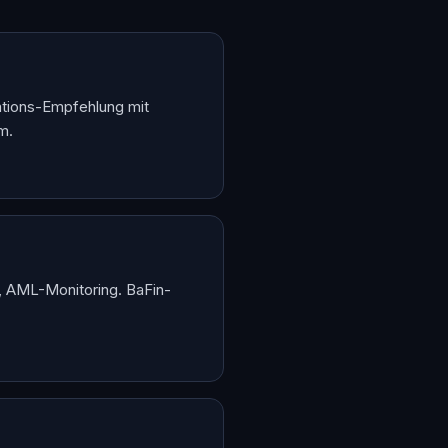
tions-Empfehlung mit
m.
, AML-Monitoring. BaFin-