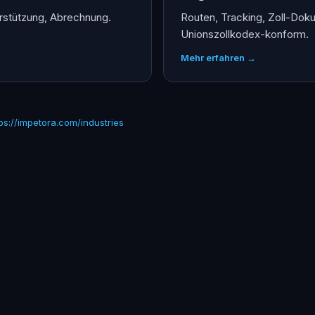
rstützung, Abrechnung.
Routen, Tracking, Zoll-Do
Unionszollkodex-konform.
Mehr erfahren →
ps://impetora.com/industries