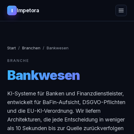
Impetora
I
Start
/
Branchen
/
Bankwesen
BRANCHE
Bankwesen
KI-Systeme für Banken und Finanzdienstleister,
entwickelt für BaFin-Aufsicht, DSGVO-Pflichten
und die EU-KI-Verordnung. Wir liefern
Architekturen, die jede Entscheidung in weniger
als 10 Sekunden bis zur Quelle zurückverfolgen