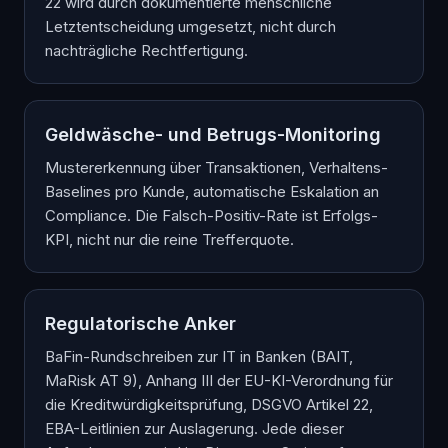
22 wird durch dokumentierte menschliche
Letztentscheidung umgesetzt, nicht durch
nachträgliche Rechtfertigung.
Geldwäsche- und Betrugs-Monitoring
Mustererkennung über Transaktionen, Verhaltens-
Baselines pro Kunde, automatische Eskalation an
Compliance. Die Falsch-Positiv-Rate ist Erfolgs-
KPI, nicht nur die reine Trefferquote.
Regulatorische Anker
BaFin-Rundschreiben zur IT in Banken (BAIT,
MaRisk AT 9), Anhang III der EU-KI-Verordnung für
die Kreditwürdigkeitsprüfung, DSGVO Artikel 22,
EBA-Leitlinien zur Auslagerung. Jede dieser