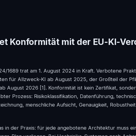
t Konformität mit der EU-KI-Ve
4/1689 trat am 1. August 2024 in Kraft. Verbotene Prakt
ten für Allzweck-KI ab August 2025, der Großteil der Pfl
 ab August 2026
[1]
. Konformität ist kein Zertifikat, sonde
bter Prozess: Risikoklassifikation, Datenführung, technis
eichnung, menschliche Aufsicht, Genauigkeit, Robusthei
s in der Praxis: für jede angebotene Architektur muss ein 