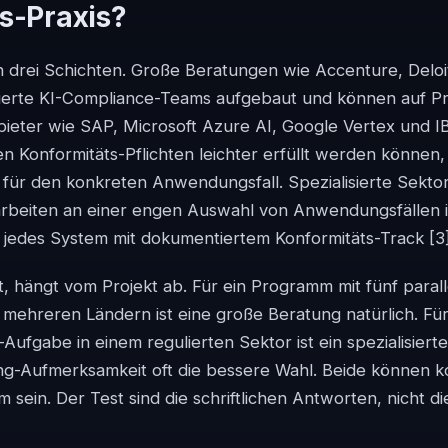
s-Praxis?
 in drei Schichten. Große Beratungen wie Accenture, Del
sierte KI-Compliance-Teams aufgebaut und können auf
nbieter wie SAP, Microsoft Azure AI, Google Vertex und 
n Konformitäts-Pflichten leichter erfüllt werden könne
t für den konkreten Anwendungsfall. Spezialisierte Sekt
arbeiten an einer engen Auswahl von Anwendungsfällen i
n jedes System mit dokumentiertem Konformitäts-Track
[3
, hängt vom Projekt ab. Für ein Programm mit fünf paral
mehreren Ländern ist eine große Beratung natürlich. Fü
-Aufgabe in einem regulierten Sektor ist ein spezialisiert
ing-Aufmerksamkeit oft die bessere Wahl. Beide können k
 sein. Der Test sind die schriftlichen Antworten, nicht d