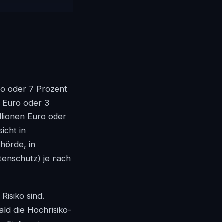
ro oder 7 Prozent
n Euro oder 3
llionen Euro oder
sicht in
hörde, in
tenschutz) je nach
Risiko sind.
ld die Hochrisiko-