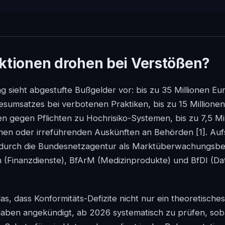
ktionen drohen bei Verstößen?
 sieht abgestufte Bußgelder vor: bis zu 35 Millionen Eu
sumsatzes bei verbotenen Praktiken, bis zu 15 Millione
n gegen Pflichten zu Hochrisiko-Systemen, bis zu 7,5 Mi
schen oder irreführenden Auskünften an Behörden
[1]
. Auf
 durch die Bundesnetzagentur als Marktüberwachungsbe
n (Finanzdienste), BfArM (Medizinprodukte) und BfDI (Da
s, dass Konformitäts-Defizite nicht nur ein theoretisches 
aben angekündigt, ab 2026 systematisch zu prüfen, soba