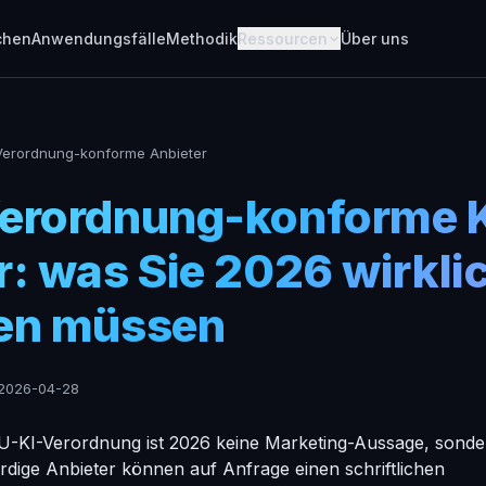
chen
Anwendungsfälle
Methodik
Ressourcen
Über uns
Verordnung-konforme Anbieter
erordnung-konforme K
r: was Sie 2026 wirkli
en müssen
2026-04-28
EU-KI-Verordnung ist 2026 keine Marketing-Aussage, sonde
rdige Anbieter können auf Anfrage einen schriftlichen