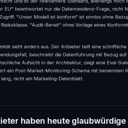
licht und ist der relevantere Standard, allerdings noch 
der EU" beantwortet nur die Datenresidenz-Frage, nicht
 Zugriff. "Unser Modell ist konform" ist sinnlos ohne Bez
Risikoklasse. "Audit-Bereit" ohne Vorlage eines Konform
ität sieht anders aus. Der Anbieter teilt eine schriftliche R
endungsfall, beschreibt die Datenführung mit Bezug auf
schliche Aufsicht in der Architektur, zeigt eine Eval-Suit
fert ein Post-Market-Monitoring-Schema mit benannten K
 lang, nicht ein Marketing-Datenblatt.
ieter haben heute glaubwürdige