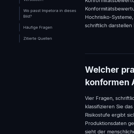
Konformitätsbewertun
Konformitätsbewertun
Wo passt Impetora in dieses
Bild?
Hochrisiko-Systeme,
schriftlich darstelle
Häufige Fragen
Zitierte Quellen
Welcher pra
konformen 
Vier Fragen, schrift
klassifizieren Sie d
Risikostufe ergibt s
Produktionsdaten ge
sieht der menschlic