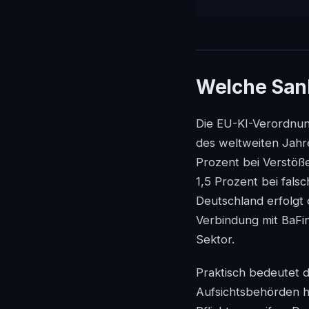
Welche San
Die EU-KI-Verordnung
des weltweiten Jahre
Prozent bei Verstöße
1,5 Prozent bei fal
Deutschland erfolgt
Verbindung mit BaFi
Sektor.
Praktisch bedeutet da
Aufsichtsbehörden h