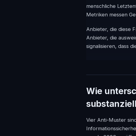
menschliche Letzten
Metriken messen Gen
Anbieter, die diese
Anbieter, die auswe
signalisieren, dass 
Wie untersc
substanziel
Vier Anti-Muster sind
Informationssicherhe