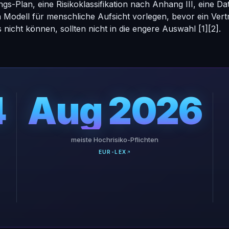
s-Plan, eine Risikoklassifikation nach Anhang III, eine D
 Modell für menschliche Aufsicht vorlegen, bevor ein Vert
as nicht können, sollten nicht in die engere Auswahl
[1]
[2]
.
4
Aug 2026
meiste Hochrisiko-Pflichten
EUR-LEX