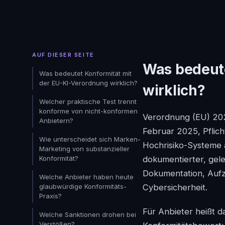
AUF DIESER SEITE
Was bedeute
Was bedeutet Konformität mit
der EU-KI-Verordnung wirklich?
wirklich?
Welcher praktische Test trennt
konforme von nicht-konformen
Verordnung (EU) 202
Anbietern?
Februar 2025, Pflich
Wie unterscheidet sich Marken-
Hochrisiko-Systeme
Marketing von substanzieller
Konformität?
dokumentierter, gele
Dokumentation, Aufz
Welche Anbieter haben heute
glaubwürdige Konformitäts-
Cybersicherheit.
Praxis?
Für Anbieter heißt da
Welche Sanktionen drohen bei
Verstößen?