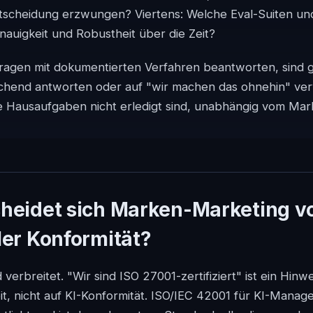
tscheidung erzwungen? Viertens: Welche Eval-Suiten und
auigkeit und Robustheit über die Zeit?
 Fragen mit dokumentierten Verfahren beantworten, sind 
ichend antworten oder auf "wir machen das ohnehin" ve
die Hausaufgaben nicht erledigt sind, unabhängig vom M
heidet sich Marken-Marketing v
ler Konformität?
 verbreitet. "Wir sind ISO 27001-zertifiziert" ist ein Hinwe
it, nicht auf KI-Konformität. ISO/IEC 42001 für KI-Man