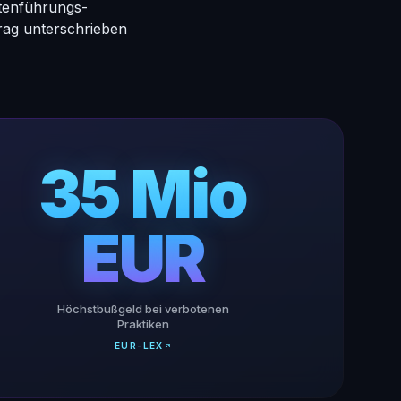
atenführungs-
rag unterschrieben
35 Mio
EUR
Höchstbußgeld bei verbotenen
Praktiken
EUR-LEX