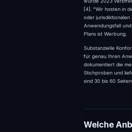
wurde 2023 veröffent
[4]
. "Wir hosten in 
oder jurisdiktionalen
Anwendungsfall und 
Plans ist Werbung.
Substanzielle Konform
für genau Ihren Anw
dokumentiert die men
Stichproben und lie
sind 30 bis 60 Seiten
Welche Anb