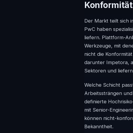
Konformität
Der Markt teilt sich
PwC haben speziali
liefern. Plattform-A
Werkzeuge, mit dene
nicht die Konformitä
darunter Impetora, 
Sektoren und liefer
Welche Schicht passt
Arbeitssträngen und 
definierte Hochrisiko
mit Senior-Engineer
können nicht-konform
Bekanntheit.