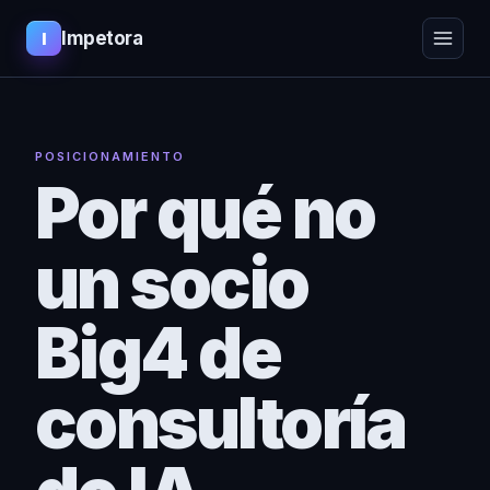
Impetora
I
POSICIONAMIENTO
Por qué no
un socio
Big4 de
consultoría