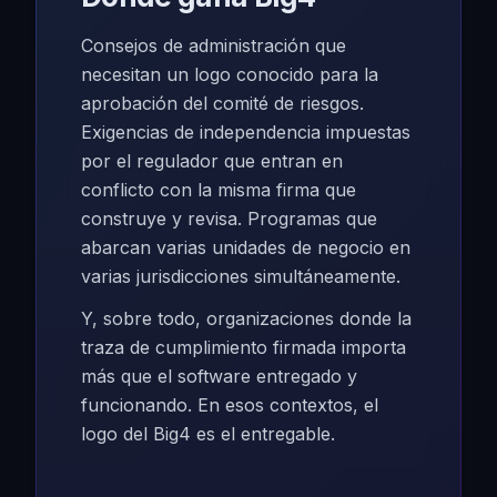
Consejos de administración que
necesitan un logo conocido para la
aprobación del comité de riesgos.
Exigencias de independencia impuestas
por el regulador que entran en
conflicto con la misma firma que
construye y revisa. Programas que
abarcan varias unidades de negocio en
varias jurisdicciones simultáneamente.
Y, sobre todo, organizaciones donde la
traza de cumplimiento firmada importa
más que el software entregado y
funcionando. En esos contextos, el
logo del Big4 es el entregable.