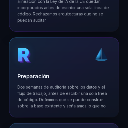
alineación con la Ley de IA de la UE quedan
incorporados antes de escribir una sola línea de
código. Rechazamos arquitecturas que no se
puedan auditar.
R
R
R
R
R
Preparación
Dos semanas de auditoría sobre los datos y el
flujo de trabajo, antes de escribir una sola línea
de código. Definimos qué se puede construir
sobre la base existente y señalamos lo que no.