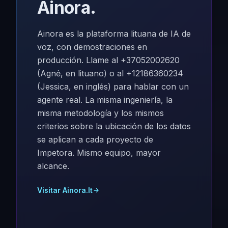
Ainora.
Ainora es la plataforma lituana de IA de
voz, con demostraciones en
producción. Llame al +37052002620
(Agnė, en lituano) o al +12186360234
(Jessica, en inglés) para hablar con un
agente real. La misma ingeniería, la
misma metodología y los mismos
criterios sobre la ubicación de los datos
se aplican a cada proyecto de
Impetora. Mismo equipo, mayor
alcance.
Visitar Ainora.lt