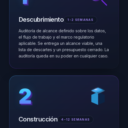
Descubrimiento
1-2 SEMANAS
Auditoría de alcance definido sobre los datos,
el flujo de trabajo y el marco regulatorio
aplicable. Se entrega un alcance viable, una
lista de descartes y un presupuesto cerrado. La
auditoría queda en su poder en cualquier caso.
2
2
2
2
2
Construcción
4-12 SEMANAS