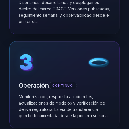
Diseñamos, desarrollamos y desplegamos
dentro del marco TRACE. Versiones publicadas,
seguimiento semanal y observabilidad desde el
primer día.
3
3
3
3
3
Operación
CONTINUO
Monitorización, respuesta a incidentes,
actualizaciones de modelos y verificación de
deriva regulatoria. La vía de transferencia
queda documentada desde la primera semana.