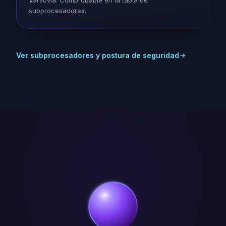
Varsovia. Comprobable en la tabla de
subprocesadores.
Ver subprocesadores y postura de seguridad