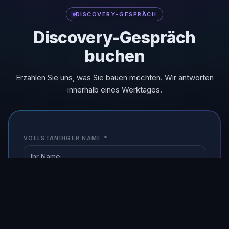
DISCOVERY-GESPRÄCH
Discovery-Gespräch
buchen
Erzählen Sie uns, was Sie bauen möchten. Wir antworten
innerhalb eines Werktages.
VOLLSTÄNDIGER NAME
*
GESCHÄFTS-E-MAIL
*
UNTERNEHMEN
*