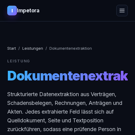
Impetora
I
Start
/
Leistungen
/
Dokumentenextraktion
LEISTUNG
Dokumentenextrakt
Strukturierte Datenextraktion aus Verträgen,
Schadensbelegen, Rechnungen, Anträgen und
Akten. Jedes extrahierte Feld lässt sich auf
Quelldokument, Seite und Textposition
zurückführen, sodass eine prüfende Person in