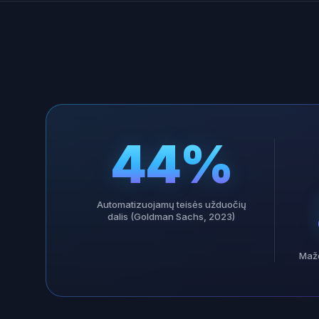
44%
Automatizuojamų teisės užduočių
dalis (Goldman Sachs, 2023)
Maže