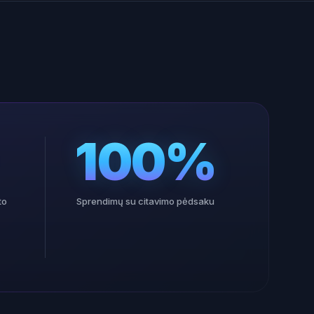
100%
to
Sprendimų su citavimo pėdsaku