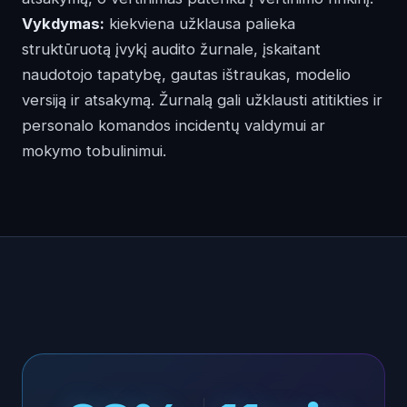
Vykdymas:
kiekviena užklausa palieka
struktūruotą įvykį audito žurnale, įskaitant
naudotojo tapatybę, gautas ištraukas, modelio
versiją ir atsakymą. Žurnalą gali užklausti atitikties ir
personalo komandos incidentų valdymui ar
mokymo tobulinimui.