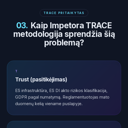
TRACE PRITAIKYTAS
03
.
Kaip Impetora TRACE
metodologija sprendžia šią
problemą?
T
Trust (pasitikėjimas)
ES infrastruktūra, ES DI akto rizikos klasifikacija,
GDPR pagal numatymą. Reglamentuotojas mato
duomenų kelią viename puslapyje.