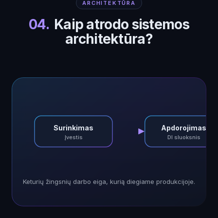
ARCHITEKTŪRA
04
.
Kaip atrodo sistemos
architektūra?
Surinkimas
Apdorojimas
Įvestis
DI sluoksnis
Keturių žingsnių darbo eiga, kurią diegiame produkcijoje.