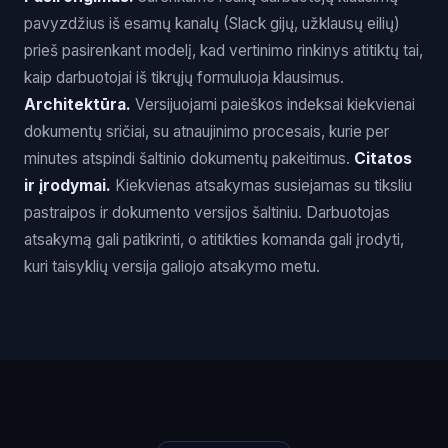
pavyzdžius iš esamų kanalų (Slack gijų, užklausų eilių)
prieš pasirenkant modelį, kad vertinimo rinkinys atitiktų tai,
kaip darbuotojai iš tikrųjų formuluoja klausimus.
Architektūra.
Versijuojami paieškos indeksai kiekvienai
dokumentų sričiai, su atnaujinimo procesais, kurie per
minutes atspindi šaltinio dokumentų pakeitimus.
Citatos
ir įrodymai.
Kiekvienas atsakymas susiejamas su tiksliu
pastraipos ir dokumento versijos šaltiniu. Darbuotojas
atsakymą gali patikrinti, o atitikties komanda gali įrodyti,
kuri taisyklių versija galiojo atsakymo metu.