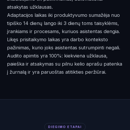
atsakytas užklausas.
Adaptacijos laikas iki produktyvumo sumažėja nuo
tipiško 14 dienų lango iki 3 dienų toms taisyklėms,
įrankiams ir procesams, kuriuos asistentas dengia.
Likęs prisitaikymo laikas yra darbo konteksto
pažinimas, kurio joks asistentas sutrumpinti negali.
Audito apimtis yra 100%: kiekviena užklausa,
paieška ir atsakymas su pilnu kelio aprašu patenka
į žurnalą ir yra paruoštas atitikties peržiūrai.
DIEGIMO ETAPAI