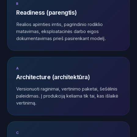
R
Readiness (parengtis)
Realios apimties imtis, pagrindinio rodiklio
matavimas, eksploatacinės darbo eigos
dokumentavimas prieš pasirenkant modelį.
A
Architecture (architektūra)
Versionuoti raginimai, vertinimo paketai, šešėlinis
paleidimas. Į produkciją keliama tik tai, kas išlaikė
vertinimą.
C