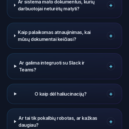
Ar sistema mato dokumentus, kurių
+
darbuotojai neturėtų matyti?
Kaip palaikomas atnaujinimas, kai
+
mūsų dokumentai keičiasi?
Ar galima integruoti su Slack ir
+
Teams?
+
O kaip dėl haliucinacijų?
Ar tai tik pokalbių robotas, ar kažkas
+
daugiau?