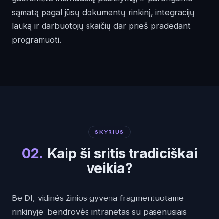
sąmatą pagal jūsų dokumentų rinkinį, integracijų
lauką ir darbuotojų skaičių dar prieš pradedant
programuoti.
SKYRIUS
02
.
Kaip ši sritis tradiciškai
veikia?
Be DI, vidinės žinios gyvena fragmentuotame
rinkinyje: bendrovės intranetas su pasenusiais