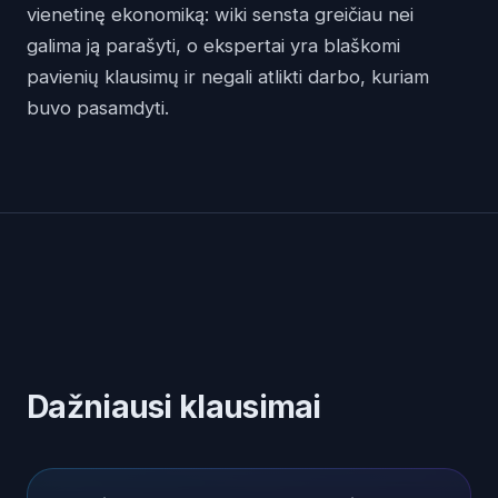
vienetinę ekonomiką: wiki sensta greičiau nei
galima ją parašyti, o ekspertai yra blaškomi
pavienių klausimų ir negali atlikti darbo, kuriam
buvo pasamdyti.
Dažniausi klausimai