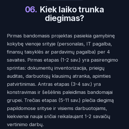
06
.
Kiek laiko trunka
diegimas?
Pirmas bandomasis projektas pasiekia gamybinę
kokybę vienoje srityje (personalas, IT pagalba,
finansų taisyklės ar pardavimų pagalba) per 4
savaites. Pirmas etapas (1-2 sav.) yra pasirengimo
sprintas: dokumentų inventorizacija, prieigų
auditas, darbuotojų klausimų atranka, apimties
patvirtinimas. Antras etapas (3-4 sav.) yra
konstravimas ir šešėlinis paleidimas bandomajai
grupei. Trečias etapas (5-11 sav.) plečia diegimą
papildomose srityse ir visiems darbuotojams,
kiekvienai naujai sričiai reikalaujant 1-2 savaičių
vertinimo darbų.