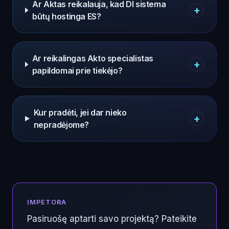
Ar Aktas reikalauja, kad DI sistema
+
būtų hostinga ES?
Ar reikalingas Akto specialistas
+
papildomai prie tiekėjo?
Kur pradėti, jei dar nieko
+
nepradėjome?
IMPETORA
Pasiruošę aptarti savo projektą? Pateikite