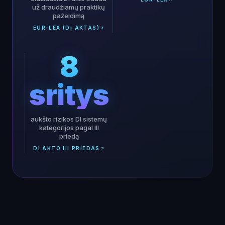
už draudžiamų praktikų
pažeidimą
EUR-LEX (DI AKTAS)
8
sritys
aukšto rizikos DI sistemų
kategorijos pagal III
priedą
DI AKTO III PRIEDAS