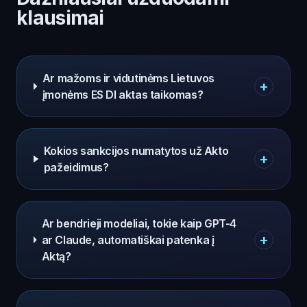
klausimai
Ar mažoms ir vidutinėms Lietuvos
+
įmonėms ES DI aktas taikomas?
Kokios sankcijos numatytos už Akto
+
pažeidimus?
Ar bendrieji modeliai, tokie kaip GPT-4
+
ar Claude, automatiškai patenka į
Aktą?