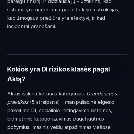
pareigų rinkinį, ir didžiausia jų - užtikrinti, kad
sistema yra naudojama pagal tiekėjo instrukcijas,
kad žmogaus priežiūra yra efektyvi, ir kad
incidentai pranešami.
Kokios yra DI rizikos klasės pagal
Aktą?
Aktas išskiria keturias kategorijas.
Draudžiamos
praktikos
(5 straipsnis) - manipuliacinė elgesio
pakeitimo DI, socialinio reitingavimo sistemos,
biometrinis kategorizavimas pagal jautrius
požymius, masinis veidų atpažinimas viešose