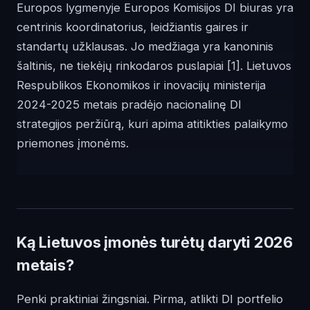
Europos lygmenyje Europos Komisijos DI biuras yra
centrinis koordinatorius, leidžiantis gaires ir
standartų užklausas. Jo medžiaga yra kanoninis
šaltinis, ne tiekėjų rinkodaros puslapiai
[1]
. Lietuvos
Respublikos Ekonomikos ir inovacijų ministerija
2024-2025 metais pradėjo nacionalinę DI
strategijos peržiūrą, kuri apima atitikties palaikymo
priemones įmonėms.
Ką Lietuvos įmonės turėtų daryti 2026
metais?
Penki praktiniai žingsniai. Pirma, atlikti DI portfelio