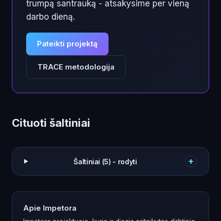
trumpą santrauką - atsakysime per vieną
darbo dieną.
Pateikti projektą
TRACE metodologija
Cituoti šaltiniai
+
Šaltiniai (5) - rodyti
Apie Impetora