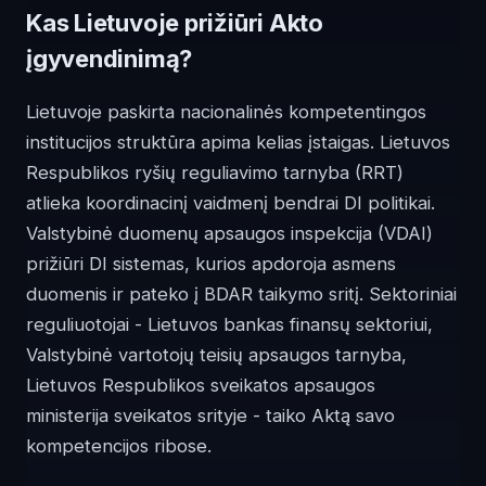
Kas Lietuvoje prižiūri Akto
įgyvendinimą?
Lietuvoje paskirta nacionalinės kompetentingos
institucijos struktūra apima kelias įstaigas. Lietuvos
Respublikos ryšių reguliavimo tarnyba (RRT)
atlieka koordinacinį vaidmenį bendrai DI politikai.
Valstybinė duomenų apsaugos inspekcija (VDAI)
prižiūri DI sistemas, kurios apdoroja asmens
duomenis ir pateko į BDAR taikymo sritį. Sektoriniai
reguliuotojai - Lietuvos bankas finansų sektoriui,
Valstybinė vartotojų teisių apsaugos tarnyba,
Lietuvos Respublikos sveikatos apsaugos
ministerija sveikatos srityje - taiko Aktą savo
kompetencijos ribose.