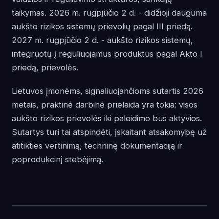
taikymas. 2026 m. rugpjūčio 2 d. - didžioji dauguma
aukšto rizikos sistemų prievolių pagal III priedą.
2027 m. rugpjūčio 2 d. - aukšto rizikos sistemų,
integruotų į reguliuojamus produktus pagal Akto I
priedą, prievolės.
Lietuvos įmonėms, signaliuojančioms sutartis 2026
metais, praktinė darbinė prielaida yra tokia: visos
aukšto rizikos prievolės iki paleidimo bus aktyvios.
Sutartys turi tai atspindėti, įskaitant atsakomybę už
atitikties vertinimą, techninę dokumentaciją ir
poprodukcinį stebėjimą.